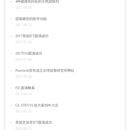
4种健康有好处的天然甜味剂
2017-09-16
甜菊糖苷的医学功能
2017-09-15
2017美国IFT圆满成功
2017-07-18
2017FIA圆满成功
2017-07-06
Purecircle宣布成立全球甜菊研究所网站
2017-05-18
FIC圆满帷幕
2017-04-14
GL STEVIA 祝大家鸡年大吉
2017-01-21
美国芝加哥IFT圆满成功
2016-08-25