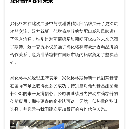
深化合作 探讨未来
兴化格林在此次展会中与欧洲香精头部品牌展开了更深层
次的交流。双方就新一代甜菊糖苷的复配口感和风味进行
了深入沟通，特别是对葡萄糖基甜菊糖苷GSG的未来充满
了期待。这一交流不仅加强了兴化格林与欧洲香精品牌的
合作关系，也为甜菊糖苷在国际市场的拓展奠定了坚实基
础。
兴化格林总经理王靖表示，兴化格林期待新一代甜菊糖苷
在国际市场上取得更多的成功，特别是对葡萄糖基甜菊糖
苷GSG的未来充满信心。公司将继续努力推动甜菊糖苷的
创新应用，期待更多的企业认可这一天然、低热量的甜味
选择，并愿意与我们建立更加紧密的合作伙伴关系。