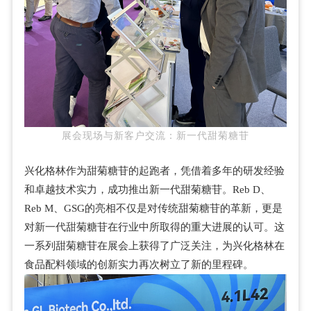
展会现场与新客户交流：新一代甜菊糖苷
兴化格林作为甜菊糖苷的起跑者，凭借着多年的研发经验
和卓越技术实力，成功推出新一代甜菊糖苷。Reb D、
Reb M、GSG的亮相不仅是对传统甜菊糖苷的革新，更是
对新一代甜菊糖苷在行业中所取得的重大进展的认可。这
一系列甜菊糖苷在展会上获得了广泛关注，为兴化格林在
食品配料领域的创新实力再次树立了新的里程碑。